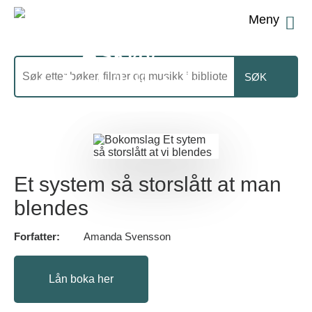
Men
Søk
etter
Et system så storslått at man
blendes
Forfatter:
Amanda Svensson
Lån boka her