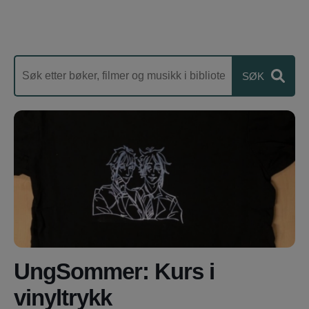
UngSommer: Kurs i
vinyltrykk