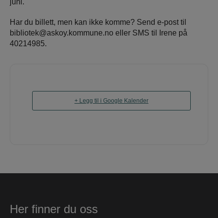
juni.
Har du billett, men kan ikke komme? Send e-post til
bibliotek@askoy.kommune.no eller SMS til Irene på
40214985.
+ Legg til i Google Kalender
Her finner du oss