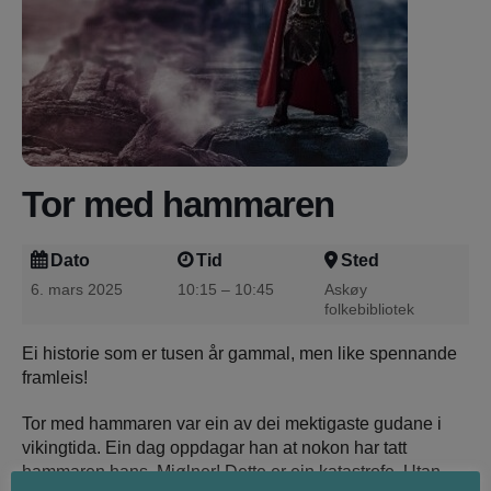
Tor med hammaren
Dato
Tid
Sted
6. mars 2025
10:15 – 10:45
Askøy
folkebibliotek
Ei historie som er tusen år gammal, men like spennande
framleis!
Tor med hammaren var ein av dei mektigaste gudane i
vikingtida. Ein dag oppdagar han at nokon har tatt
hammaren hans, Mjølner! Dette er ein katastrofe. Utan