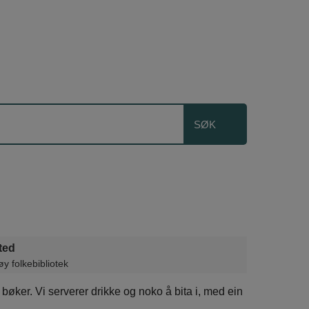
ted
y folkebibliotek
 bøker. Vi serverer drikke og noko å bita i, med ein