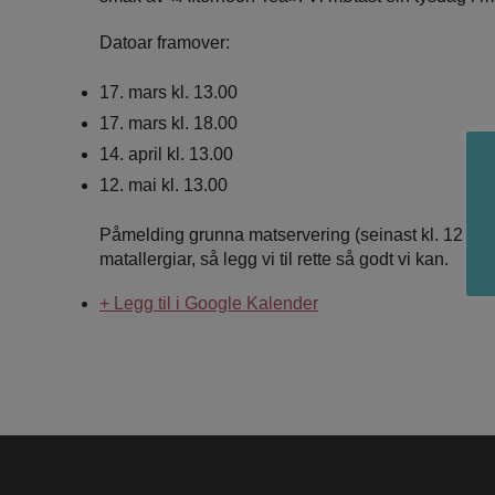
Datoar framover:
17. mars kl. 13.00
17. mars kl. 18.00
14. april kl. 13.00
12. mai kl. 13.00
Påmelding grunna matservering (seinast kl. 12 dag
matallergiar, så legg vi til rette så godt vi kan.
+ Legg til i Google Kalender