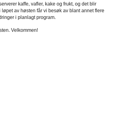
verer kaffe, vafler, kake og frukt, og det blir
i løpet av høsten får vi besøk av blant annet flere
ringer i planlagt program.
høsten. Velkommen!