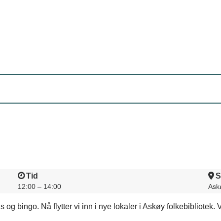
Tid
S
12:00 – 14:00
Askø
 og bingo. Nå flytter vi inn i nye lokaler i Askøy folkebibliot