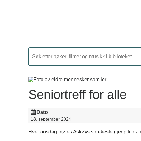
Seniortreff for alle
Dato
18. september 2024
Hver onsdag møtes Askøys sprekeste gjeng til dans