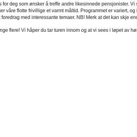
or deg som ønsker å treffe andre likesinnede pensjonister. Vi ser
våre flotte frivillige et varmt måltid. Programmet er variert, og 
 foredrag med interessante temaer. NB! Merk at det kan skje end
mange flere! Vi håper du tar turen innom og at vi sees i løpet av 