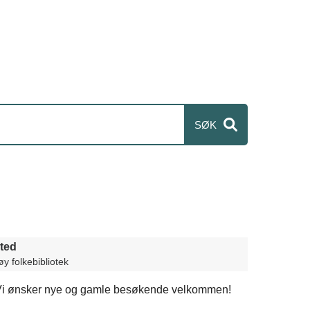
ted
y folkebibliotek
ek. Vi ønsker nye og gamle besøkende velkommen!