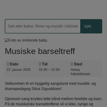
Musiske barseltreff
Dato
Tid
Sted
22. januar 2025
10:30 – 12:00
Askøy
folkebibliotek
Velkommen til en hyggelig sangstund med musikk- og
dramapedagog Stina Sigvaldsen!
Gjennom sang knyttes tette bånd mellom foreldre og barn.
På de musikalske barseltreffene vil vi leke, synge og