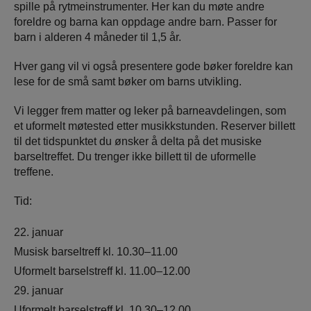
spille på rytmeinstrumenter. Her kan du møte andre
foreldre og barna kan oppdage andre barn. Passer for
barn i alderen 4 måneder til 1,5 år.
Hver gang vil vi også presentere gode bøker foreldre kan
lese for de små samt bøker om barns utvikling.
Vi legger frem matter og leker på barneavdelingen, som
et uformelt møtested etter musikkstunden. Reserver billett
til det tidspunktet du ønsker å delta på det musiske
barseltreffet. Du trenger ikke billett til de uformelle
treffene.
Tid:
22. januar
Musisk barseltreff kl. 10.30–11.00
Uformelt barselstreff kl. 11.00–12.00
29. januar
Uformelt barselstreff kl. 10.30–12.00