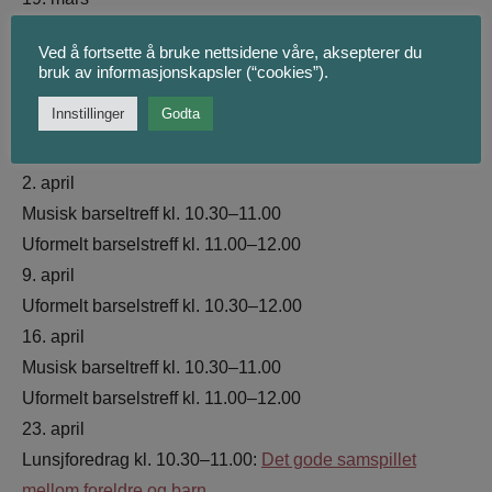
Musisk barseltreff kl. 10.30–11.00
Ved å fortsette å bruke nettsidene våre, aksepterer du
Uformelt barselstreff kl. 11.00–12.00
bruk av informasjonskapsler (“cookies”).
26. mars
Innstillinger
Godta
Lunsjforedrag kl. 10.30–11.00:
Jakten på søvnen
Uformelt barselstreff kl. 11.00–12.00
2. april
Musisk barseltreff kl. 10.30–11.00
Uformelt barselstreff kl. 11.00–12.00
9. april
Uformelt barselstreff kl. 10.30–12.00
16. april
Musisk barseltreff kl. 10.30–11.00
Uformelt barselstreff kl. 11.00–12.00
23. april
Lunsjforedrag kl. 10.30–11.00:
Det gode samspillet
mellom foreldre og barn