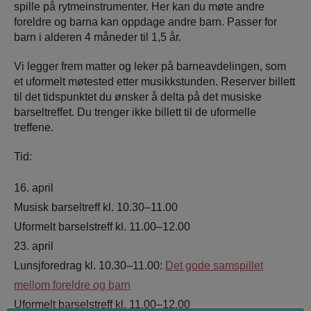
spille på rytmeinstrumenter. Her kan du møte andre
foreldre og barna kan oppdage andre barn. Passer for
barn i alderen 4 måneder til 1,5 år.
Vi legger frem matter og leker på barneavdelingen, som
et uformelt møtested etter musikkstunden. Reserver billett
til det tidspunktet du ønsker å delta på det musiske
barseltreffet. Du trenger ikke billett til de uformelle
treffene.
Tid:
16. april
Musisk barseltreff kl. 10.30–11.00
Uformelt barselstreff kl. 11.00–12.00
23. april
Lunsjforedrag kl. 10.30–11.00:
Det gode samspillet
mellom foreldre og barn
Uformelt barselstreff kl. 11.00–12.00