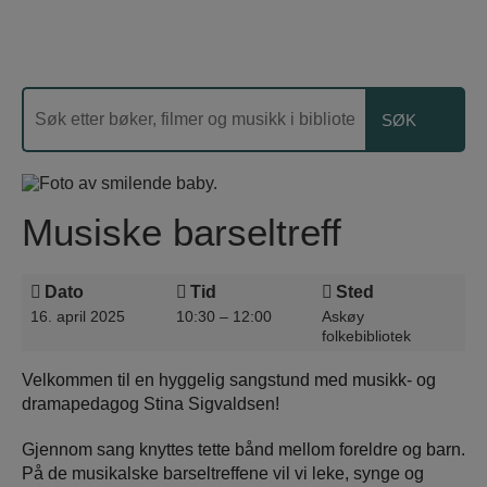
Musiske barseltreff
Dato
Tid
Sted
16. april 2025
10:30 – 12:00
Askøy
folkebibliotek
Velkommen til en hyggelig sangstund med musikk- og
dramapedagog Stina Sigvaldsen!
Gjennom sang knyttes tette bånd mellom foreldre og barn.
På de musikalske barseltreffene vil vi leke, synge og