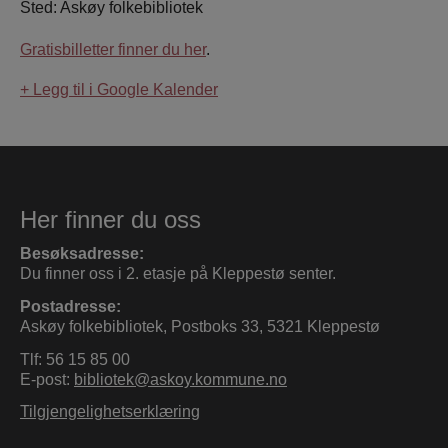
Sted: Askøy folkebibliotek
Gratisbilletter finner du her
.
+ Legg til i Google Kalender
Her finner du oss
Besøksadresse:
Du finner oss i 2. etasje på Kleppestø senter.
Postadresse:
Askøy folkebibliotek, Postboks 33, 5321 Kleppestø
Tlf: 56 15 85 00
E-post:
bibliotek@askoy.kommune.no
Tilgjengelighetserklæring