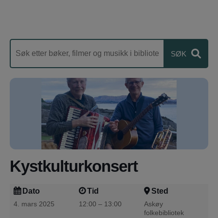
Kystkulturkonsert
Dato
Tid
Sted
4. mars 2025
12:00 – 13:00
Askøy
folkebibliotek