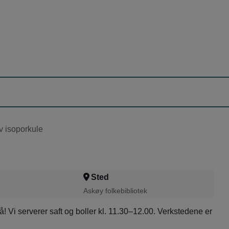
Sted
Askøy folkebibliotek
små! Vi serverer saft og boller kl. 11.30–12.00. Verkstedene er