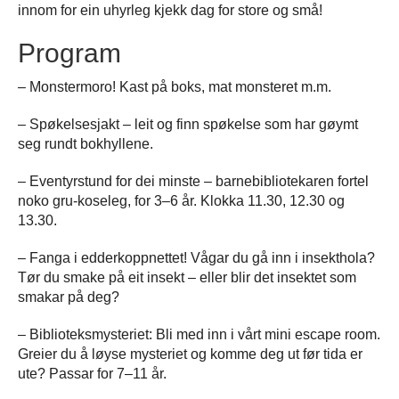
innom for ein uhyrleg kjekk dag for store og små!
Program
– Monstermoro! Kast på boks, mat monsteret m.m.
– Spøkelsesjakt – leit og finn spøkelse som har gøymt
seg rundt bokhyllene.
– Eventyrstund for dei minste – barnebibliotekaren fortel
noko gru-koseleg, for 3–6 år. Klokka 11.30, 12.30 og
13.30.
– Fanga i edderkoppnettet! Vågar du gå inn i insekthola?
Tør du smake på eit insekt – eller blir det insektet som
smakar på deg?
– Biblioteksmysteriet: Bli med inn i vårt mini escape room.
Greier du å løyse mysteriet og komme deg ut før tida er
ute? Passar for 7–11 år.