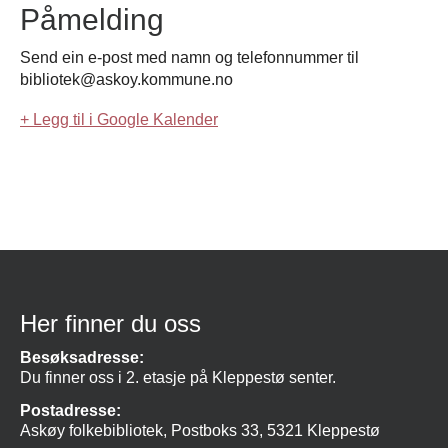
Påmelding
Send ein e-post med namn og telefonnummer til
bibliotek@askoy.kommune.no
+ Legg til i Google Kalender
Her finner du oss
Besøksadresse:
Du finner oss i 2. etasje på Kleppestø senter.
Postadresse:
Askøy folkebibliotek, Postboks 33, 5321 Kleppestø