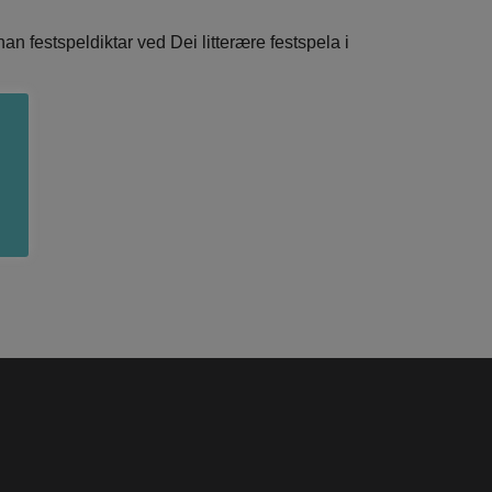
an festspeldiktar ved Dei litterære festspela i