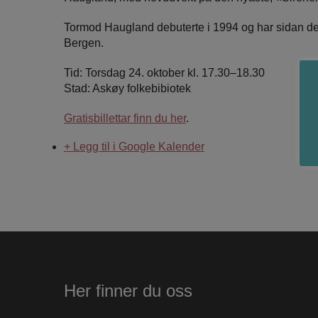
Tormod Haugland debuterte i 1994 og har sidan det gi
Bergen.
Tid: Torsdag 24. oktober kl. 17.30–18.30
Stad: Askøy folkebibiotek
Gratisbillettar finn du her
.
+ Legg til i Google Kalender
Her finner du oss