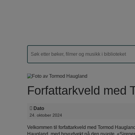
Forfattarkveld med
Dato
24. oktober 2024
Velkommen til forfattarkveld med Tormod Haugland, 
Haugland, med hovudvekt på den nyaste, «Sirene