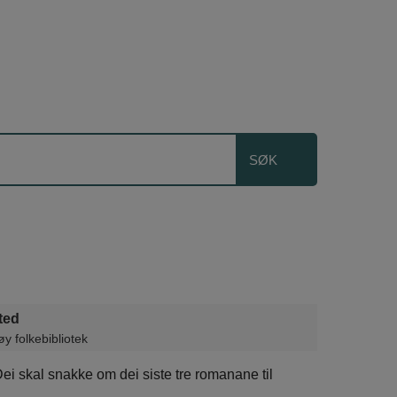
ted
y folkebibliotek
ei skal snakke om dei siste tre romanane til