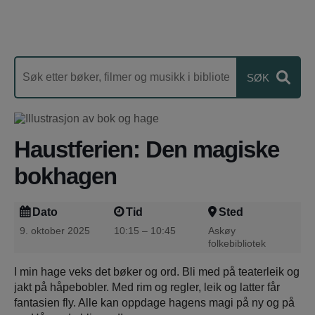
Haustferien: Den magiske
bokhagen
Dato
Tid
Sted
9. oktober 2025
10:15 – 10:45
Askøy
folkebibliotek
I min hage veks det bøker og ord. Bli med på teaterleik og
jakt på håpebobler. Med rim og regler, leik og latter får
fantasien fly. Alle kan oppdage hagens magi på ny og på