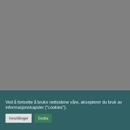
Ved å fortsette å bruke nettsidene våre, aksepterer du bruk av
informasjonskapsler (“cookies”).
Innstillinger
Godta