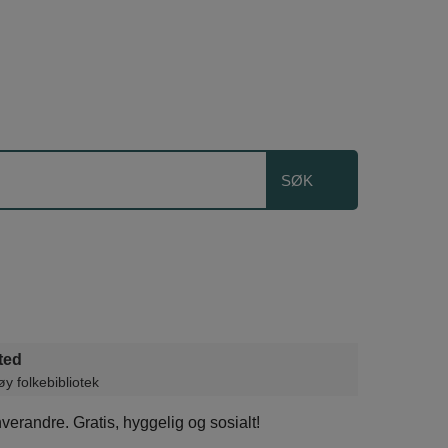
ted
y folkebibliotek
randre. Gratis, hyggelig og sosialt!