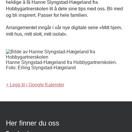
heldige å få Hanne Slyngstad-Hægeland fra
Hobbygartnerskolen til å dele sine tips med oss. Bli med
og bli inspirert. Passer for hele familien.
Arrangementet inngår i vår nye digitale serie «Mitt hjem,
mitt hus, mitt slott, mitt isolat».
Hanne Slyngstad-Hægeland fra Hobbygartnerskolen.
Foto: Erling Slyngstad-Hægeland
+ Legg til i Google Kalender
Her finner du oss