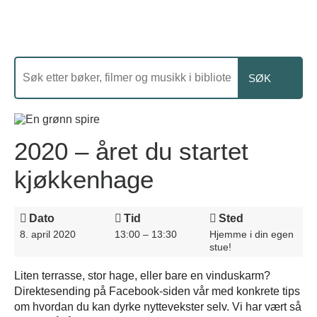
2020 – året du startet
kjøkkenhage
Dato
Tid
Sted
8. april 2020
13:00 – 13:30
Hjemme i din egen
stue!
Liten terrasse, stor hage, eller bare en vinduskarm?
Direktesending på Facebook-siden vår med konkrete tips
om hvordan du kan dyrke nyttevekster selv. Vi har vært så