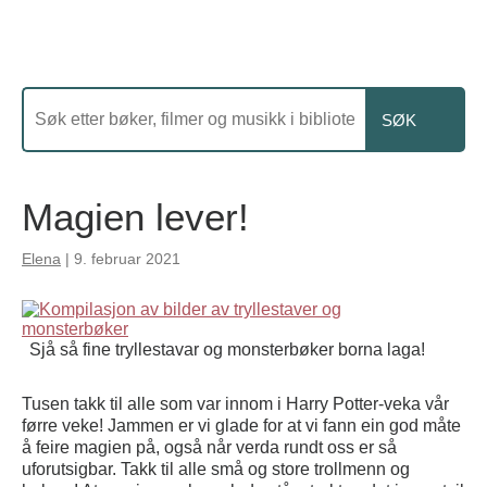
Magien lever!
Elena
|
9. februar 2021
Sjå så fine tryllestavar og monsterbøker borna laga!
Tusen takk til alle som var innom i Harry Potter-veka vår
førre veke! Jammen er vi glade for at vi fann ein god måte
å feire magien på, også når verda rundt oss er så
uforutsigbar. Takk til alle små og store trollmenn og