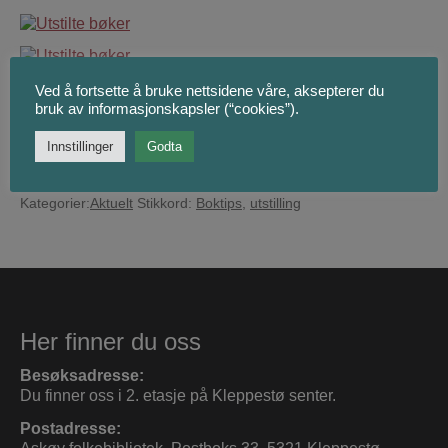
Ved å fortsette å bruke nettsidene våre, aksepterer du
bruk av informasjonskapsler (“cookies”).
Innstillinger
Godta
Kategorier:
Aktuelt
Stikkord:
Boktips
,
utstilling
Her finner du oss
Besøksadresse:
Du finner oss i 2. etasje på Kleppestø senter.
Postadresse: