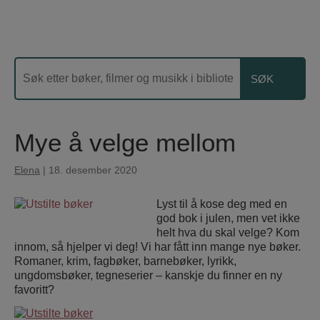
Mye å velge mellom
Elena
|
18. desember 2020
Lyst til å kose deg med en
god bok i julen, men vet ikke
helt hva du skal velge? Kom
innom, så hjelper vi deg! Vi har fått inn mange nye bøker.
Romaner, krim, fagbøker, barnebøker, lyrikk,
ungdomsbøker, tegneserier – kanskje du finner en ny
favoritt?