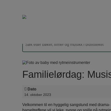
Familielørdag: Musi
Dato
14. oktober 2023
Velkommen til en hyggelig sangstund med drama- 
barseltreffene vil vi leke, synge og spille på ryt