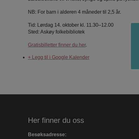
NB: For barn i alderen 4 måneder til 2,5 år.
Tid: Lørdag 14. oktober kl. 11.30–12.00
Sted: Askøy folkebibliotek
Gratisbilletter finner du her
.
+ Legg til i Google Kalender
Her finner du oss
Besøksadresse: